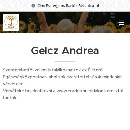
Cím: Esztergom, Bartók Béla utca 16
Gelcz Andrea
Szeptembertől velem is találkozhattok az Életerő
Egészségközpontban, ahol sok szeretettel várok mindenkit
vérvételre.
Vérvételre bejelentkezni a www.corden.hu oldalon keresztül
tudtok.