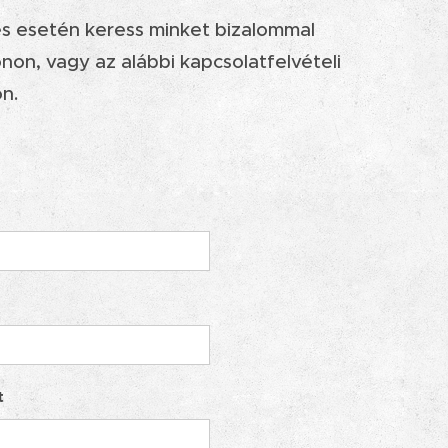
s esetén keress minket bizalommal
non, vagy az alábbi kapcsolatfelvételi
n.
t