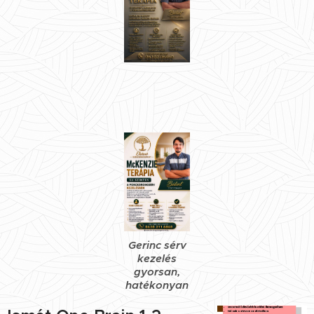
Gerinc sérv
kezelés
gyorsan,
hatékonyan