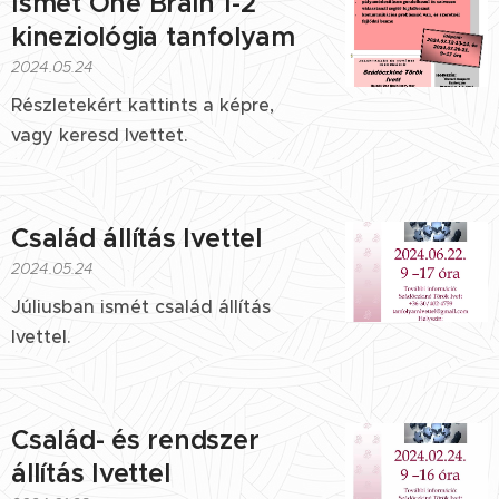
Ismét One Brain 1-2
kineziológia tanfolyam
2024.05.24
Részletekért kattints a képre,
vagy keresd Ivettet.
Család állítás Ivettel
2024.05.24
Júliusban ismét család állítás
Ivettel.
Család- és rendszer
állítás Ivettel