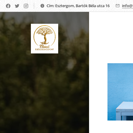
Cím: Esztergom, Bartók Béla utca 16
info@