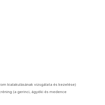
lom kialakulásának vizsgálata és kezelése)
tréning (a gerinci, ágyéki és medence