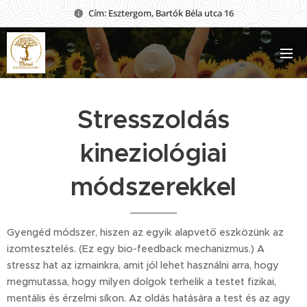
Cím: Esztergom, Bartók Béla utca 16
Stresszoldás
kineziológiai
módszerekkel
Gyengéd módszer, hiszen az egyik alapvető eszközünk az
izomtesztelés. (Ez egy bio-feedback mechanizmus.) A
stressz hat az izmainkra, amit jól lehet használni arra, hogy
megmutassa, hogy milyen dolgok terhelik a testet fizikai,
mentális és érzelmi síkon. Az oldás hatására a test és az agy